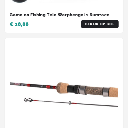
Game on Fishing Tele Werphengel 1.60m+acc
€ 18,88
BEKIJK OP BOL