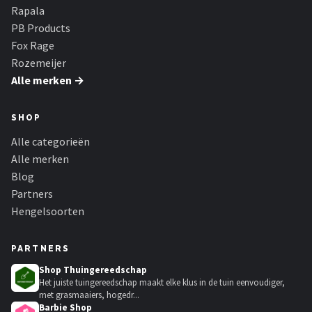
Rapala
PB Products
Fox Rage
Rozemeijer
Alle merken →
SHOP
Alle categorieën
Alle merken
Blog
Partners
Hengelsoorten
PARTNERS
Shop Thuingereedschap
Het juiste tuingereedschap maakt elke klus in de tuin eenvoudiger,
met grasmaaiers, hogedr...
Barbie Shop