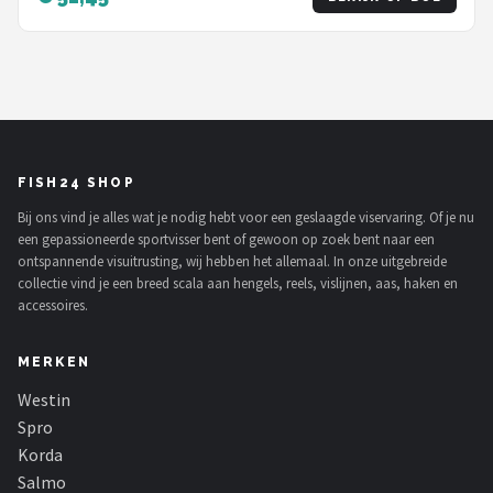
FISH24 SHOP
Bij ons vind je alles wat je nodig hebt voor een geslaagde viservaring. Of je nu
een gepassioneerde sportvisser bent of gewoon op zoek bent naar een
ontspannende visuitrusting, wij hebben het allemaal. In onze uitgebreide
collectie vind je een breed scala aan hengels, reels, vislijnen, aas, haken en
accessoires.
MERKEN
Westin
Spro
Korda
Salmo