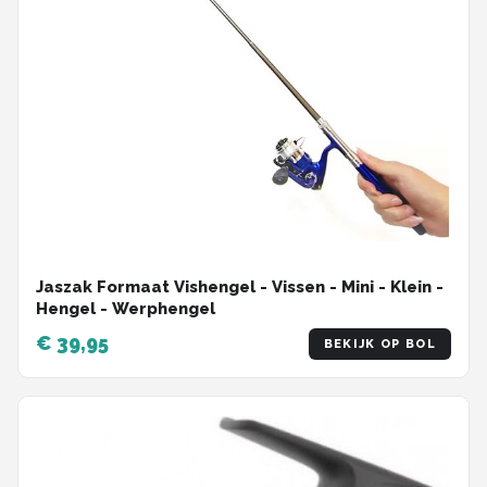
Jaszak Formaat Vishengel - Vissen - Mini - Klein -
Hengel - Werphengel
€ 39,95
BEKIJK OP BOL