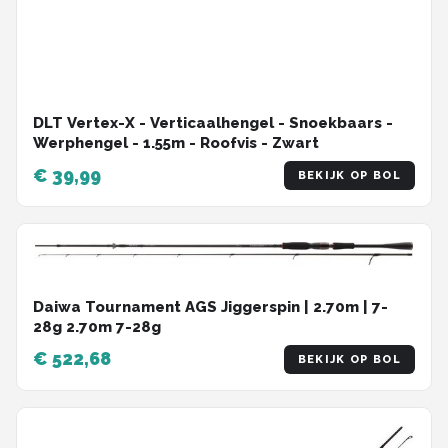
DLT Vertex-X - Verticaalhengel - Snoekbaars -
Werphengel - 1.55m - Roofvis - Zwart
€ 39,99
BEKIJK OP BOL
Daiwa Tournament AGS Jiggerspin | 2.70m | 7-
28g 2.70m 7-28g
€ 522,68
BEKIJK OP BOL