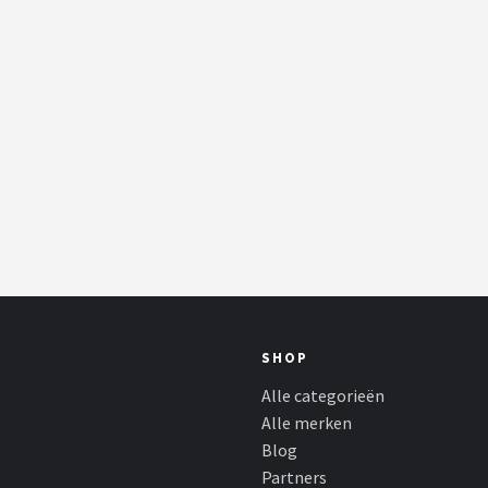
SHOP
Alle categorieën
Alle merken
Blog
Partners