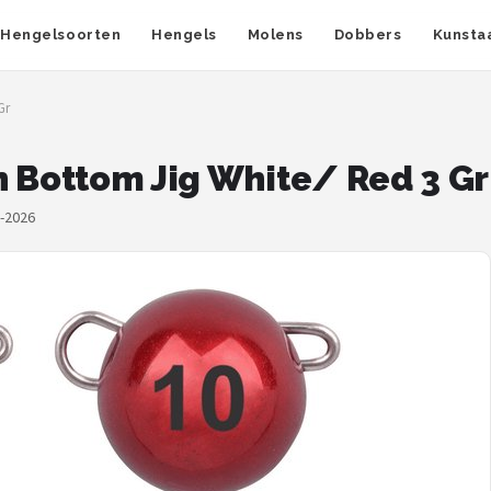
Hengelsoorten
Hengels
Molens
Dobbers
Kunsta
Gr
n Bottom Jig White/ Red 3 Gr
8-2026