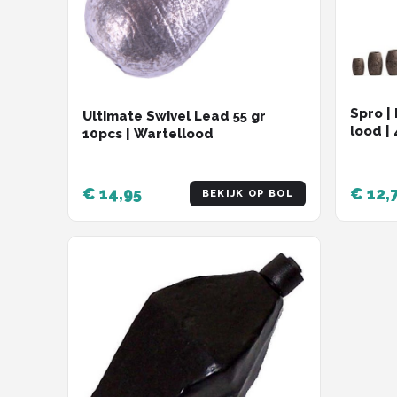
Spro |
Ultimate Swivel Lead 55 gr
lood |
10pcs | Wartellood
€ 14,95
€ 12,
BEKIJK OP BOL