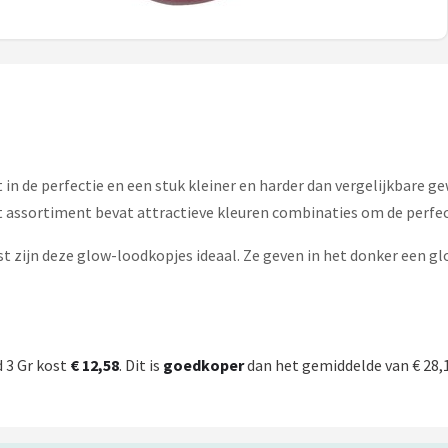
in de perfectie en een stuk kleiner en harder dan vergelijkbare g
Het assortiment bevat attractieve kleuren combinaties om de perfe
t zijn deze glow-loodkopjes ideaal. Ze geven in het donker een glo
 3 Gr kost
€ 12,58
. Dit is
goedkoper
dan het gemiddelde van € 28,19