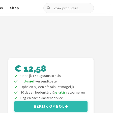
Zoeken
as
Shop
€ 12,58
Uiterlijk 17 augustus in huis
Inclusief
verzendkosten
Ophalen bij een afhaalpunt mogelijk
30 dagen bedenktijd &
gratis
retourneren
Dag en nacht klantenservice
BEKIJK OP BOL