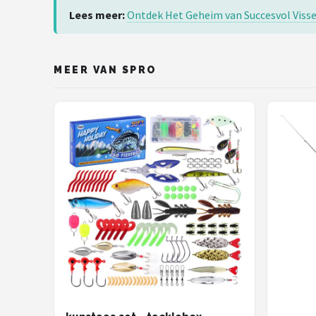
Fox Rage
Lees meer:
Ontdek Het Geheim van Succesvol Vissen
Rozemeijer
MEER VAN SPRO
Gamakatsu
Mikado
Alle merken →