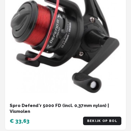
Spro Defend'r 5000 FD (incl. 0,37mm nylon) |
Vismolen
€ 33,63
BEKIJK OP BOL