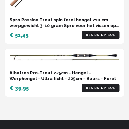
Spro Passion Trout spin forel hengel 210 cm
werpgewicht 3-10 gram Spro voor het vissen op
forel en zalmforel
€ 51,45
BEKIJK OP BOL
Albatros Pro-Trout 225cm - Hengel -
Werphengel - Ultra licht - 225cm - Baars - Forel
€ 39,95
BEKIJK OP BOL