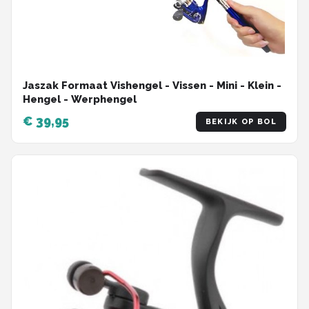
Jaszak Formaat Vishengel - Vissen - Mini - Klein -
Hengel - Werphengel
€ 39,95
BEKIJK OP BOL