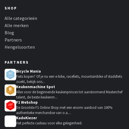
SHOP
Alle categorieën
Alle merken
Blog
Partners
Hengelsoorten
PARTNERS
Bicycle Mania
Fiets kopen? Of je nu een e-bike, racefiets, mountainbike of stadsfiets
zoekt, bekijk ons...
Keukenmachine Spot
Alles voor de beginnende keukenprinces tot aanstormend Masterchef
talent, de beste keukenm...
F1 Webshop
De Grootste F1 Online Shop met een enorm aanbod van 100%
authentieke merchandise van o.a....
KadoKiezer
🎁
Het perfecte cadeau voor elke gelegenheid.