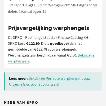
Transportlengte: 121cm Werpgewicht: 50-120gr Aantal
delen: 2 Aantal ogen: 11
Prijsvergelijking werphengels
De SPRO - Reelhengel Specter Finesse Casting XH -
SPRO kost
€ 122,90
. Dit is
goedkoper
dan het
gemiddelde van € 123,48 voor werphengels.
Werphengels zijn beschikbaar vanaf € 5,50.
Bekijk alle
werphengels
.
Lees meer:
Ontdek de Perfecte Werphengel: Jouw
Ultieme Gids voor Sportvissen!
MEER VAN SPRO