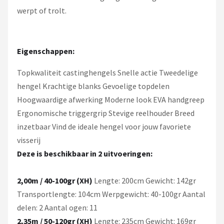
werpt of trolt.
Eigenschappen:
Topkwaliteit castinghengels Snelle actie Tweedelige
hengel Krachtige blanks Gevoelige topdelen
Hoogwaardige afwerking Moderne look EVA handgreep
Ergonomische triggergrip Stevige reelhouder Breed
inzetbaar Vind de ideale hengel voor jouw favoriete
visserij
Deze is beschikbaar in 2 uitvoeringen:
2,00m / 40-100gr (XH)
Lengte: 200cm Gewicht: 142gr
Transportlengte: 104cm Werpgewicht: 40-100gr Aantal
delen: 2 Aantal ogen: 11
2,35m / 50-120gr (XH)
Lengte: 235cm Gewicht: 169gr