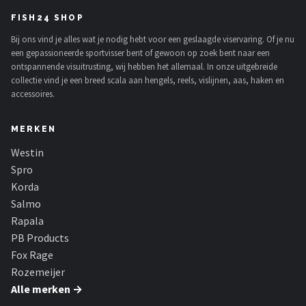
FISH24 SHOP
Bij ons vind je alles wat je nodig hebt voor een geslaagde viservaring. Of je nu
een gepassioneerde sportvisser bent of gewoon op zoek bent naar een
ontspannende visuitrusting, wij hebben het allemaal. In onze uitgebreide
collectie vind je een breed scala aan hengels, reels, vislijnen, aas, haken en
accessoires.
MERKEN
Westin
Spro
Korda
Salmo
Rapala
PB Products
Fox Rage
Rozemeijer
Alle merken →