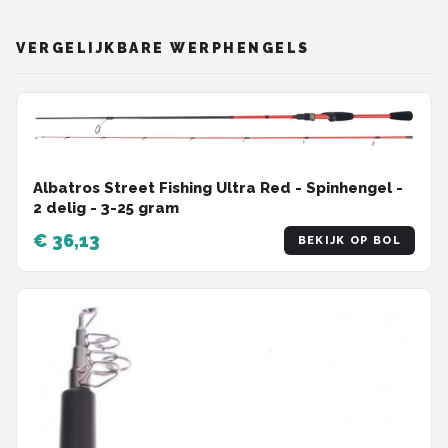
VERGELIJKBARE WERPHENGELS
Albatros Street Fishing Ultra Red - Spinhengel -
2 delig - 3-25 gram
€ 36,13
BEKIJK OP BOL