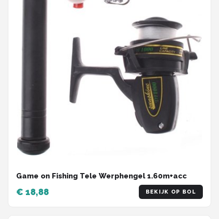
Game on Fishing Tele Werphengel 1.60m+acc
€ 18,88
BEKIJK OP BOL