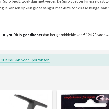
n Spro biedt, zoek dan niet verder. De Spro Specter Finesse Cast 2.
hoog je kansen op een grote vangst met deze topklasse hengel van 
 101,20
. Dit is
goedkoper
dan het gemiddelde van € 124,23 voor w
ltieme Gids voor Sportvissen!