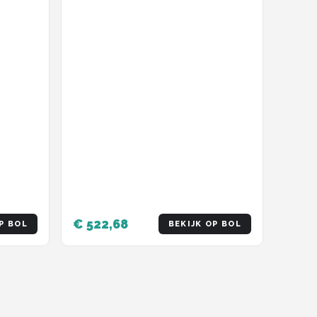
€ 522,68
P BOL
BEKIJK OP BOL