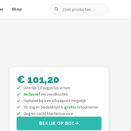
Zoeken
as
Shop
€ 101,20
Uiterlijk 10 augustus in huis
Inclusief
verzendkosten
Ophalen bij een afhaalpunt mogelijk
30 dagen bedenktijd &
gratis
retourneren
Dag en nacht klantenservice
BEKIJK OP BOL