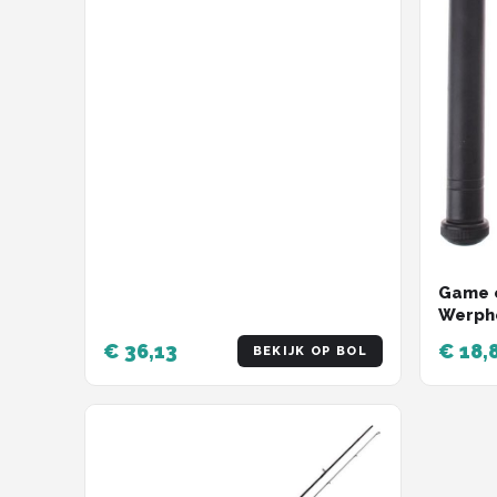
Game o
Werph
€ 36,13
€ 18,
BEKIJK OP BOL