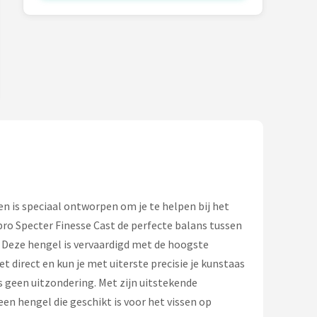
 is speciaal ontworpen om je te helpen bij het
pro Specter Finesse Cast de perfecte balans tussen
s. Deze hengel is vervaardigd met de hoogste
t direct en kun je met uiterste precisie je kunstaas
is geen uitzondering. Met zijn uitstekende
en hengel die geschikt is voor het vissen op