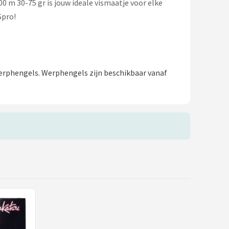
00 m 30-75 gr is jouw ideale vismaatje voor elke
Spro!
erphengels. Werphengels zijn beschikbaar vanaf