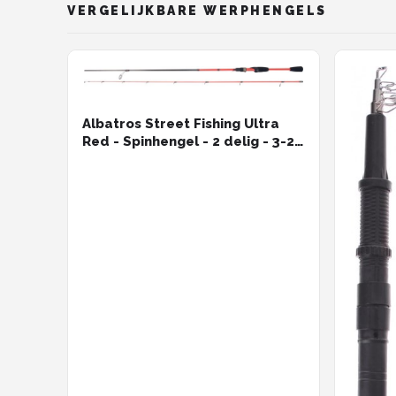
VERGELIJKBARE WERPHENGELS
Albatros Street Fishing Ultra
Red - Spinhengel - 2 delig - 3-25
gram