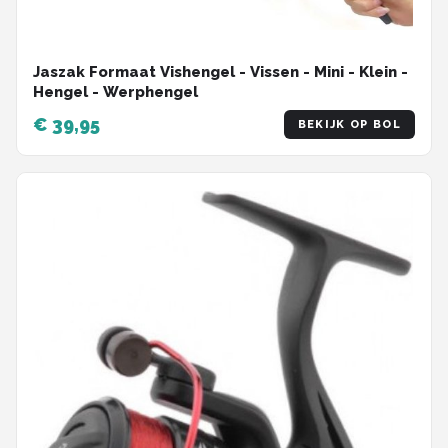
Jaszak Formaat Vishengel - Vissen - Mini - Klein -
Hengel - Werphengel
€ 39,95
BEKIJK OP BOL