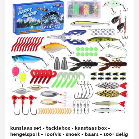
kunstaas set - tacklebox - kunstaas box -
hengelsport - roofvis - snoek - baars - 100+ delig