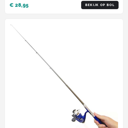
€ 28,95
BEKIJK OP BOL