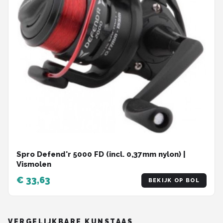
Spro Defend'r 5000 FD (incl. 0,37mm nylon) |
Vismolen
€ 33,63
BEKIJK OP BOL
VERGELIJKBARE KUNSTAAS