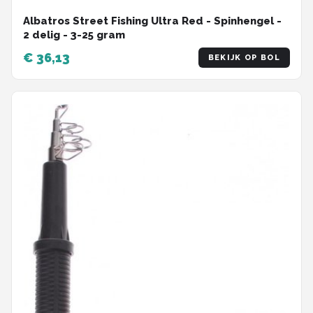
Albatros Street Fishing Ultra Red - Spinhengel -
2 delig - 3-25 gram
€ 36,13
BEKIJK OP BOL