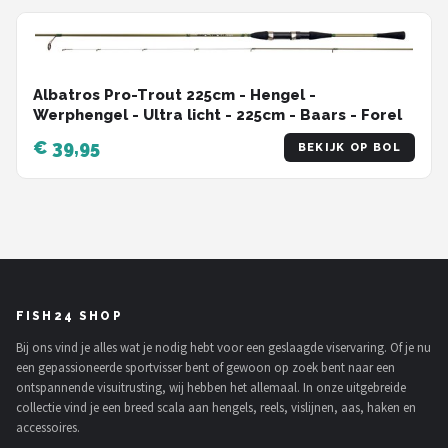
Albatros Pro-Trout 225cm - Hengel -
Werphengel - Ultra licht - 225cm - Baars - Forel
€ 39,95
BEKIJK OP BOL
FISH24 SHOP
Bij ons vind je alles wat je nodig hebt voor een geslaagde viservaring. Of je nu
een gepassioneerde sportvisser bent of gewoon op zoek bent naar een
ontspannende visuitrusting, wij hebben het allemaal. In onze uitgebreide
collectie vind je een breed scala aan hengels, reels, vislijnen, aas, haken en
accessoires.