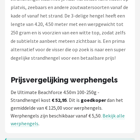
platvis, zeebaars en andere zoutwatersoorten vanaf de
kade of vanaf het strand. De 3-delige hengel heeft een
lengte van 4.20, 4.50 meter met een werpgewicht tot
250 gram en is voorzien van een witte top, zodat zelfs
de subtielste aanbeet meteen zichtbaar is. Een prima
alternatief voor de visser die op zoek is naar een super
degelijke strandhengel voor een betaalbare prijs!
Prijsvergelijking werphengels
De Ultimate Beachforce 4.50m 100-250g -
Strandhengel kost
€ 52,95
. Dit is
goedkoper
dan het
gemiddelde van € 125,00 voor werphengels.
Werphengels zijn beschikbaar vanaf € 5,50.
Bekijk alle
werphengels
.