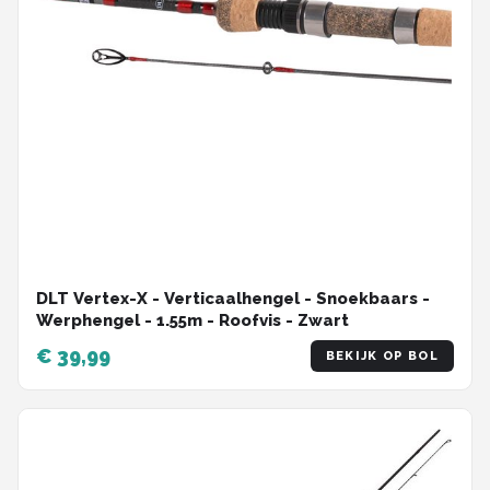
DLT Vertex-X - Verticaalhengel - Snoekbaars -
Werphengel - 1.55m - Roofvis - Zwart
€ 39,99
BEKIJK OP BOL