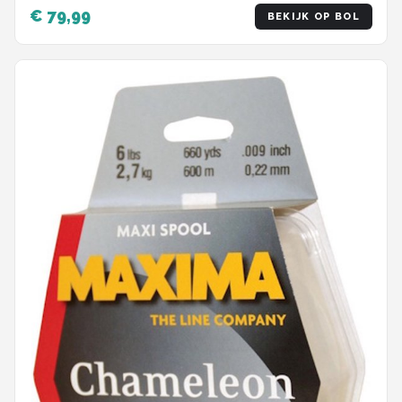
€ 79,99
BEKIJK OP BOL