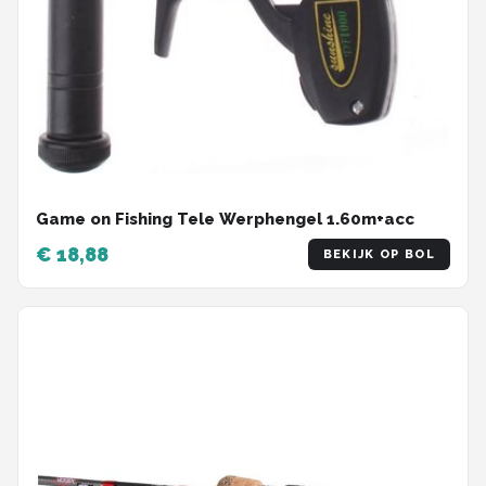
Game on Fishing Tele Werphengel 1.60m+acc
€ 18,88
BEKIJK OP BOL