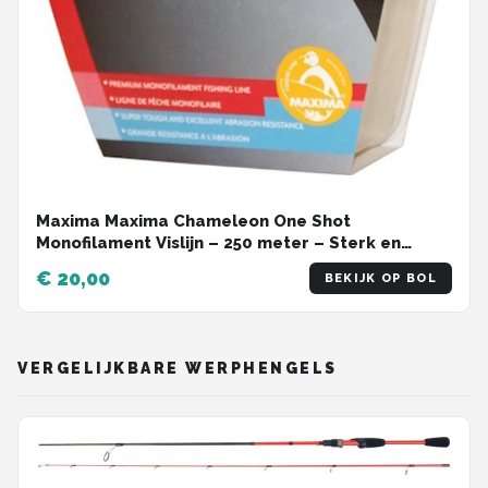
Maxima Maxima Chameleon One Shot
Monofilament Vislijn – 250 meter – Sterk en
onzichtbaar onder water 0.15MM / 3LB (1.36KG)
€ 20,00
BEKIJK OP BOL
VERGELIJKBARE WERPHENGELS