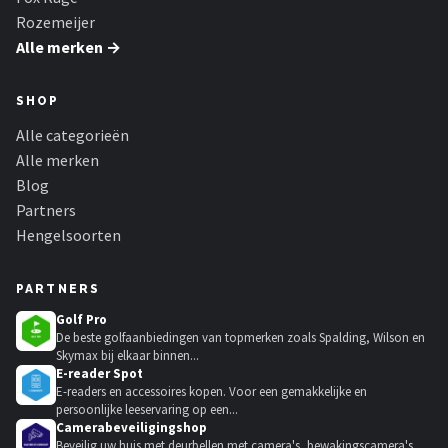
Rozemeijer
Alle merken →
SHOP
Alle categorieën
Alle merken
Blog
Partners
Hengelsoorten
PARTNERS
Golf Pro
De beste golfaanbiedingen van topmerken zoals Spalding, Wilson en
Skymax bij elkaar binnen...
E-reader Spot
E-readers en accessoires kopen. Voor een gemakkelijke en
persoonlijke leeservaring op een...
Camerabeveiligingshop
Beveilig uw huis met deurbellen met camera's, bewakingscamera's,