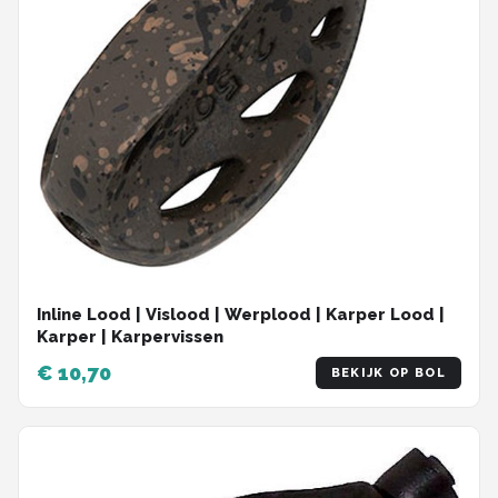
Inline Lood | Vislood | Werplood | Karper Lood |
Karper | Karpervissen
€ 10,70
BEKIJK OP BOL