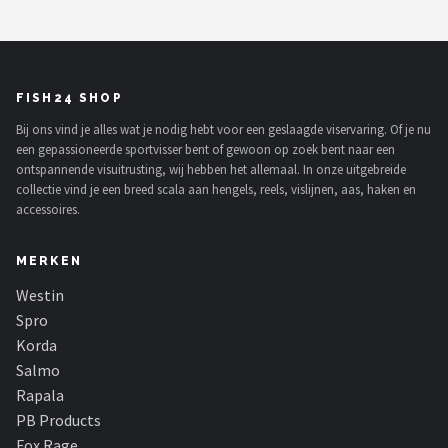
FISH24 SHOP
Bij ons vind je alles wat je nodig hebt voor een geslaagde viservaring. Of je nu
een gepassioneerde sportvisser bent of gewoon op zoek bent naar een
ontspannende visuitrusting, wij hebben het allemaal. In onze uitgebreide
collectie vind je een breed scala aan hengels, reels, vislijnen, aas, haken en
accessoires.
MERKEN
Westin
Spro
Korda
Salmo
Rapala
PB Products
Fox Rage