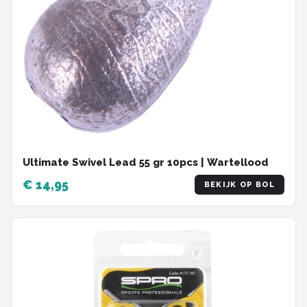
Ultimate Swivel Lead 55 gr 10pcs | Wartellood
€ 14,95
BEKIJK OP BOL