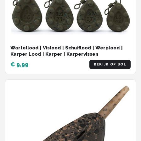
Wartellood | Vislood | Schuiflood | Werplood |
Karper Lood | Karper | Karpervissen
€ 9,99
BEKIJK OP BOL