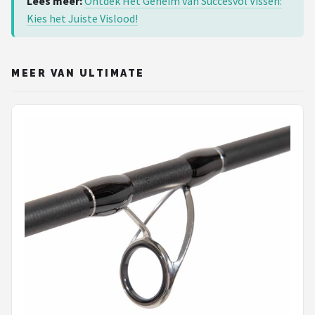
Lees meer:
Ontdek Het Geheim van Succesvol Vissen:
Kies het Juiste Vislood!
MEER VAN ULTIMATE