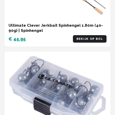
Ultimate Clever Jerkbait Spinhengel 1.80m (40-
90g) | Spinhengel
€ 45,95
BEKIJK OP BOL