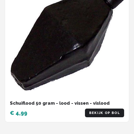
Schuiflood 50 gram - lood - vissen - vislood
€ 4,99
BEKIJK OP BOL