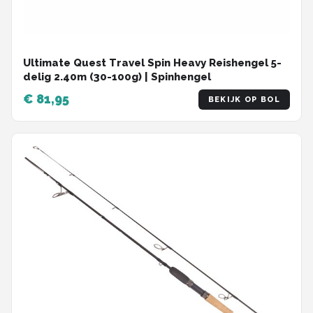
Ultimate Quest Travel Spin Heavy Reishengel 5-
delig 2.40m (30-100g) | Spinhengel
€ 81,95
BEKIJK OP BOL