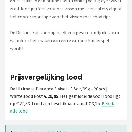
en 10 stuks in een bruine kleur. Dankzij de Big eye swivel
is dit lood perfect voor het vissen met een safety clip of
helicopter montage voor het vissen met chod rigs.
De Distance uitvoering heeft een gestroomlijnde vorm
waardoor het maken van verre worpen kinderspel
wordt!
Prijsvergelijking lood
De Ultimate Distance Swivel - 3.5oz/99g - 20pcs |
Wartellood kost
€ 29,95
. Het gemiddelde voor lood ligt
op € 27,83. Lood zijn beschikbaar vanaf € 3,25.
Bekijk
alle lood
.