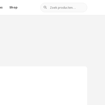
Zoeken
as
Shop