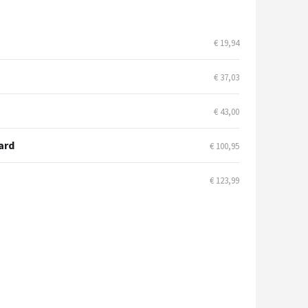
€ 19,94
€ 37,03
€ 43,00
ard
€ 100,95
€ 123,99