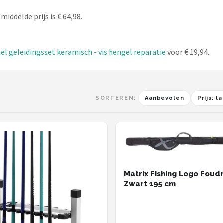
iddelde prijs is € 64,98.
l geleidingsset keramisch - vis hengel reparatie
voor € 19,94.
SORTEREN:
Aanbevolen
Prijs: 
Matrix Fishing Logo Foud
Zwart 195 cm