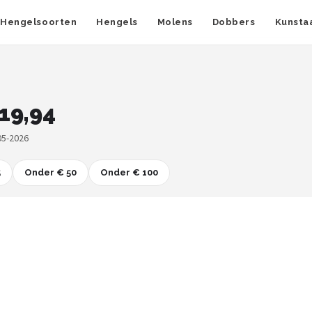
Hengelsoorten
Hengels
Molens
Dobbers
Kunsta
19,94
05-2026
5
Onder € 50
Onder € 100