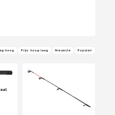
laag-hoog
Prijs: hoog-laag
Nieuwste
Populair
raal