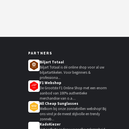
PARTNERS
Biljart Totaal
Biljart Totaal is dé online shop voor al uw
biljartartikelen. Voor beginners &
professiona...
F1 Webshop
De Grootste F1 Online Shop met een enorm
aanbod van 100% authentieke
merchandise van o.a....
All Cheap Sunglasses
Welkom bij onze zonnebrillen webshop! Bij
ons vind je de meest stijlvolle en trendy
zonneb...
KadoKiezer
🎁