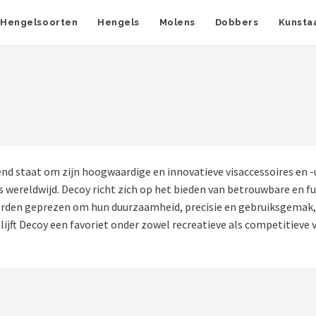
Hengelsoorten
Hengels
Molens
Dobbers
Kunsta
 staat om zijn hoogwaardige en innovatieve visaccessoires en -u
 wereldwijd. Decoy richt zich op het bieden van betrouwbare en f
rden geprezen om hun duurzaamheid, precisie en gebruiksgemak, w
blijft Decoy een favoriet onder zowel recreatieve als competitieve