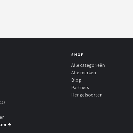
SHOP
Alle categorieën
Alle merken
Blog
Partners
Hengelsoorten
cts
er
ken →