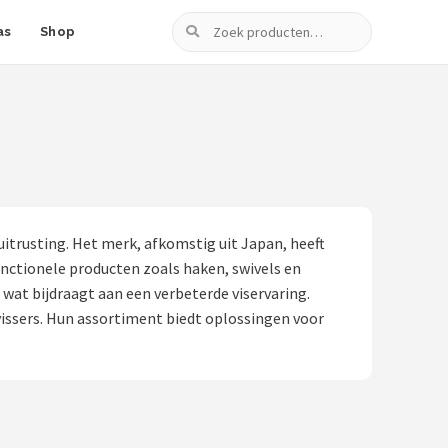
Zoeken
as
Shop
itrusting. Het merk, afkomstig uit Japan, heeft
unctionele producten zoals haken, swivels en
at bijdraagt aan een verbeterde viservaring.
 vissers. Hun assortiment biedt oplossingen voor