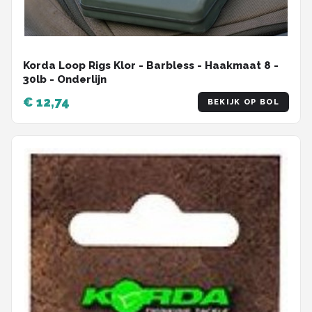
Korda Loop Rigs Klor - Barbless - Haakmaat 8 -
30lb - Onderlijn
€ 12,74
BEKIJK OP BOL