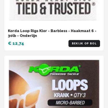
Korda Loop Rigs Klor - Barbless - Haakmaat 6 -
30lb - Onderlijn
€ 12,74
BEKIJK OP BOL