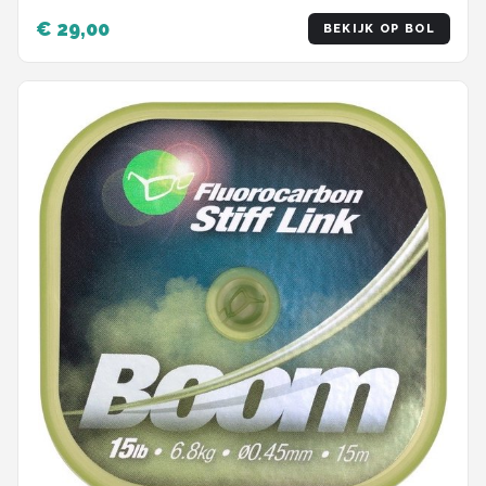
€ 29,00
BEKIJK OP BOL