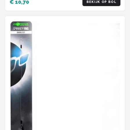
€ 10,70
BEKIJK OP BOL