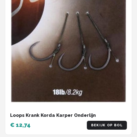
Loops Krank Korda Karper Onderlijn
€ 12,74
BEKIJK OP BOL