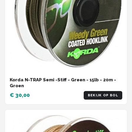
Korda N-TRAP Semi -Stiff - Green - 15lb - 20m -
Groen
€ 30,00
BEKIJK OP BOL