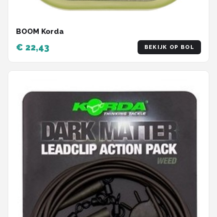
BOOM Korda
€ 22,43
BEKIJK OP BOL