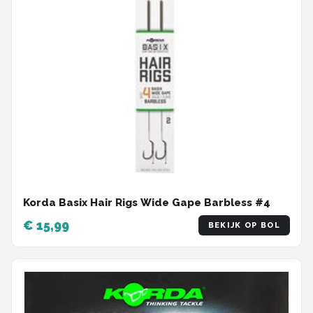
Korda Basix Hair Rigs Wide Gape Barbless #4
€ 15,99
BEKIJK OP BOL