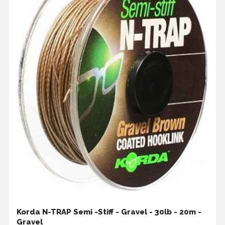
Korda N-TRAP Semi -Stiff - Gravel - 30lb - 20m -
Gravel