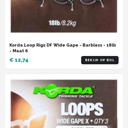
Korda Loop Rigs DF Wide Gape - Barbless - 18lb
- Maat 6
€ 12,74
BEKIJK OP BOL