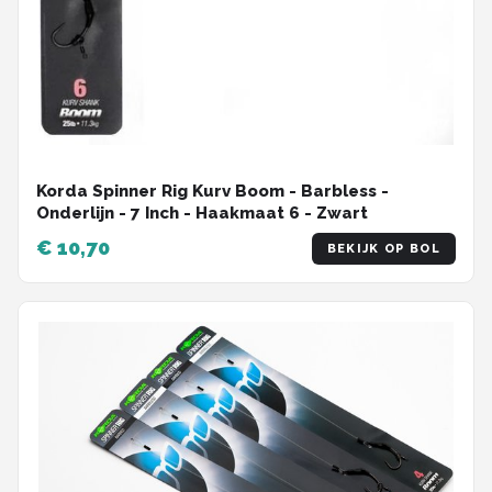
Korda Spinner Rig Kurv Boom - Barbless -
Onderlijn - 7 Inch - Haakmaat 6 - Zwart
€ 10,70
BEKIJK OP BOL