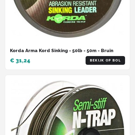
Korda Arma Kord Sinking - 50lb - 50m - Bruin
€ 31,24
BEKIJK OP BOL