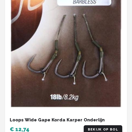
Loops Wide Gape Korda Karper Onderlijn
€ 12,74
BEKIJK OP BOL