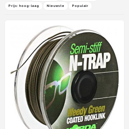
Prijs: hoog-laag
Nieuwste
Populair