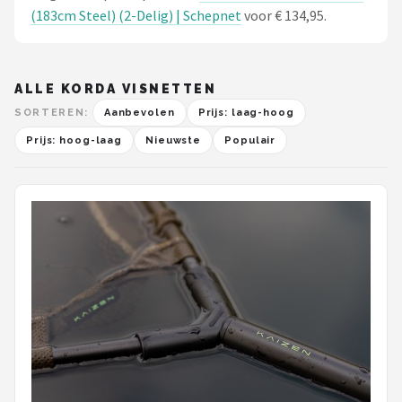
(183cm Steel) (2-Delig) | Schepnet
voor € 134,95.
ALLE KORDA VISNETTEN
SORTEREN:
Aanbevolen
Prijs: laag-hoog
Prijs: hoog-laag
Nieuwste
Populair