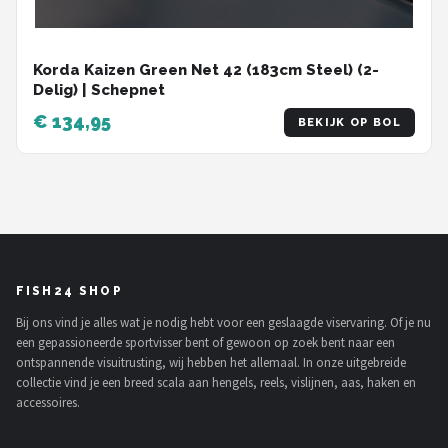
Korda Kaizen Green Net 42 (183cm Steel) (2-
Delig) | Schepnet
€ 134,95
BEKIJK OP BOL
FISH24 SHOP
Bij ons vind je alles wat je nodig hebt voor een geslaagde viservaring. Of je nu
een gepassioneerde sportvisser bent of gewoon op zoek bent naar een
ontspannende visuitrusting, wij hebben het allemaal. In onze uitgebreide
collectie vind je een breed scala aan hengels, reels, vislijnen, aas, haken en
accessoires.