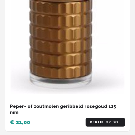
Peper- of zoutmolen geribbeld rosegoud 125
mm
€ 21,00
BEKIJK OP BOL