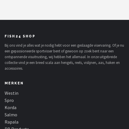
FISH24 SHOP
Bij ons vind je alles wat je nodig hebt voor een geslaagde viservaring. Of je nu
een gepassioneerde sportvisser bent of gewoon op zoek bent naar een
ontspannende visuitrusting, wij hebben het allemaal. In onze uitgebreide
collectie vind je een breed scala aan hengels, reels, vislijnen, aas, haken en
accessoires.
MERKEN
Westin
Spro
Korda
Salmo
Rapala