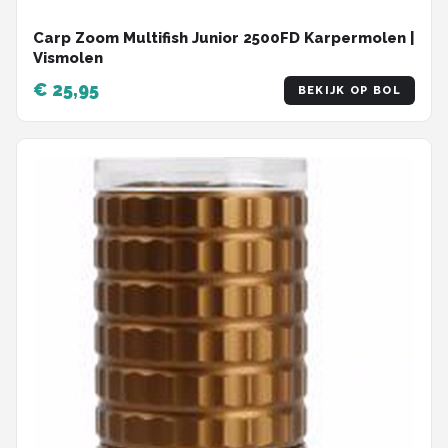
Carp Zoom Multifish Junior 2500FD Karpermolen |
Vismolen
€ 25,95
BEKIJK OP BOL