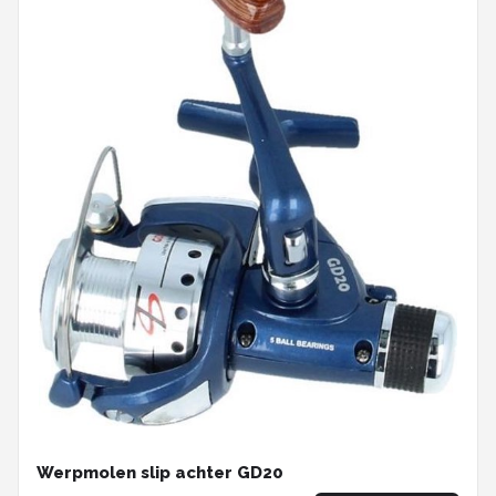
Werpmolen slip achter GD20