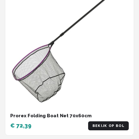
Prorex Folding Boat Net 70x60cm
€ 72,39
BEKIJK OP BOL