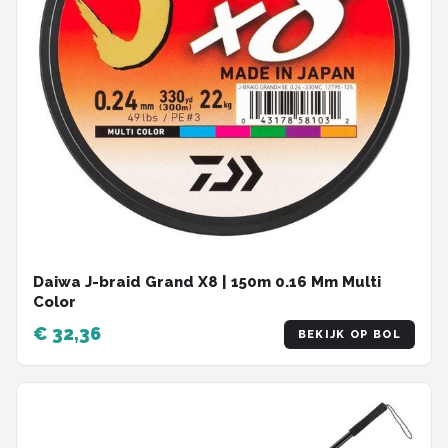
Daiwa J-braid Grand X8 | 150m 0.16 Mm Multi
Color
€ 32,36
BEKIJK OP BOL