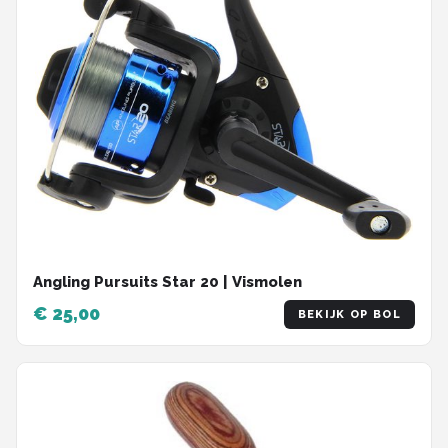
Angling Pursuits Star 20 | Vismolen
€ 25,00
BEKIJK OP BOL