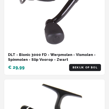
DLT - Bionic 3000 FD - Werpmolen - Vismolen -
Spinmolen - Slip Voorop - Zwart
€ 29,99
BEKIJK OP BOL