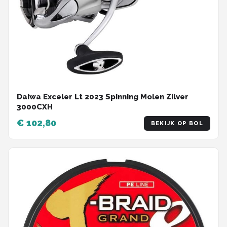
Daiwa Exceler Lt 2023 Spinning Molen Zilver
3000CXH
€ 102,80
BEKIJK OP BOL