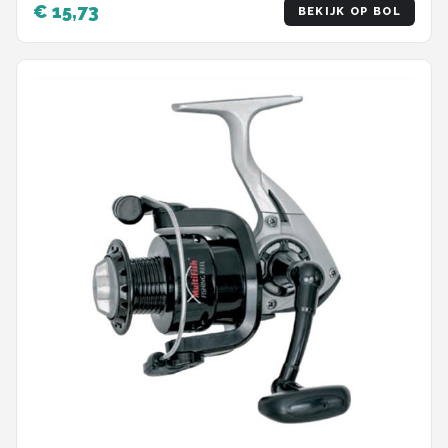
€ 15,73
BEKIJK OP BOL