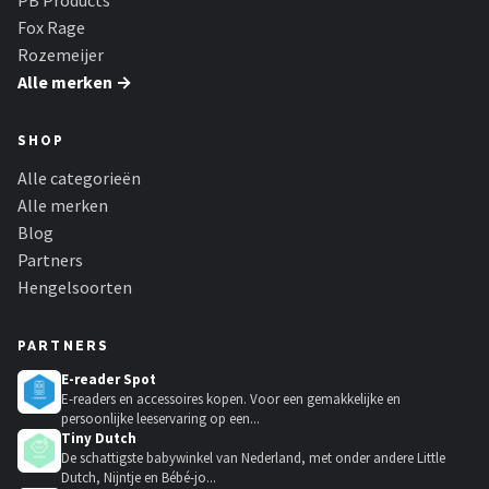
PB Products
Fox Rage
Rozemeijer
Alle merken →
SHOP
Alle categorieën
Alle merken
Blog
Partners
Hengelsoorten
PARTNERS
E-reader Spot
E-readers en accessoires kopen. Voor een gemakkelijke en
persoonlijke leeservaring op een...
Tiny Dutch
De schattigste babywinkel van Nederland, met onder andere Little
Dutch, Nijntje en Bébé-jo...