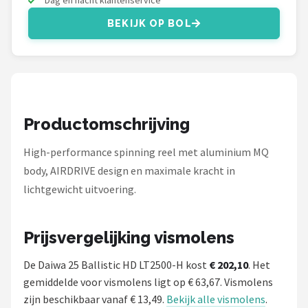
Fox Rage
BEKIJK OP BOL
Rozemeijer
Gamakatsu
Mikado
Productomschrijving
Alle merken →
High-performance spinning reel met aluminium MQ
body, AIRDRIVE design en maximale kracht in
lichtgewicht uitvoering.
Prijsvergelijking vismolens
De Daiwa 25 Ballistic HD LT2500-H kost
€ 202,10
. Het
gemiddelde voor vismolens ligt op € 63,67. Vismolens
zijn beschikbaar vanaf € 13,49.
Bekijk alle vismolens
.