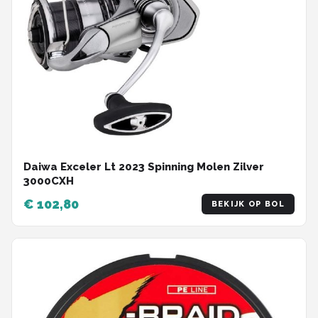
Daiwa Exceler Lt 2023 Spinning Molen Zilver
3000CXH
€ 102,80
BEKIJK OP BOL