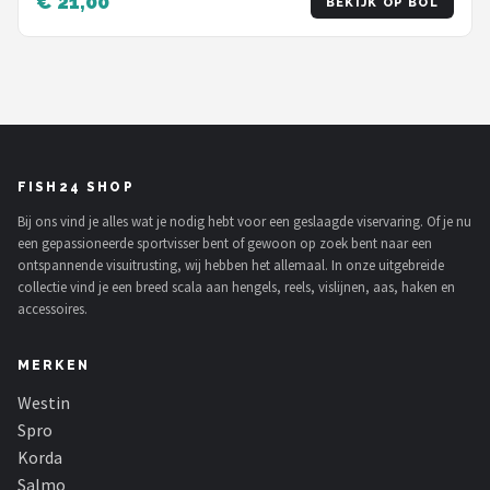
€ 21,00
BEKIJK OP BOL
FISH24 SHOP
Bij ons vind je alles wat je nodig hebt voor een geslaagde viservaring. Of je nu
een gepassioneerde sportvisser bent of gewoon op zoek bent naar een
ontspannende visuitrusting, wij hebben het allemaal. In onze uitgebreide
collectie vind je een breed scala aan hengels, reels, vislijnen, aas, haken en
accessoires.
MERKEN
Westin
Spro
Korda
Salmo