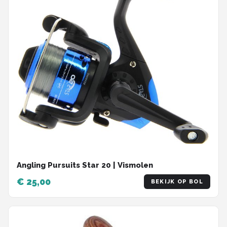
Angling Pursuits Star 20 | Vismolen
€ 25,00
BEKIJK OP BOL