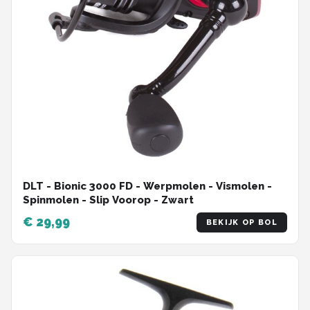
DLT - Bionic 3000 FD - Werpmolen - Vismolen -
Spinmolen - Slip Voorop - Zwart
€ 29,99
BEKIJK OP BOL