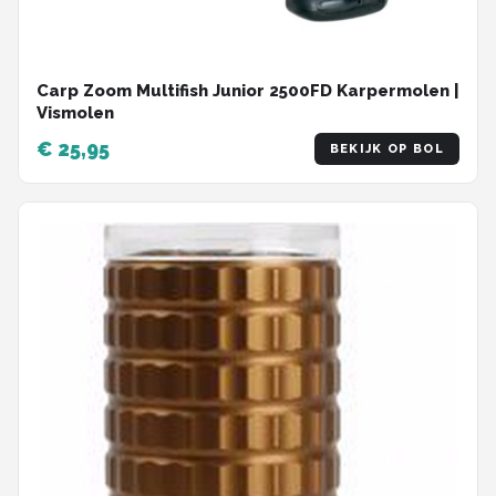
Carp Zoom Multifish Junior 2500FD Karpermolen |
Vismolen
€ 25,95
BEKIJK OP BOL