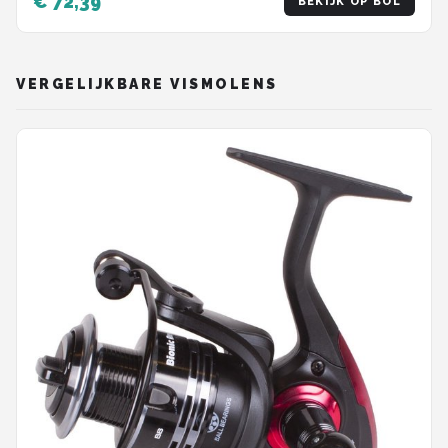
€ 72,39
BEKIJK OP BOL
VERGELIJKBARE VISMOLENS