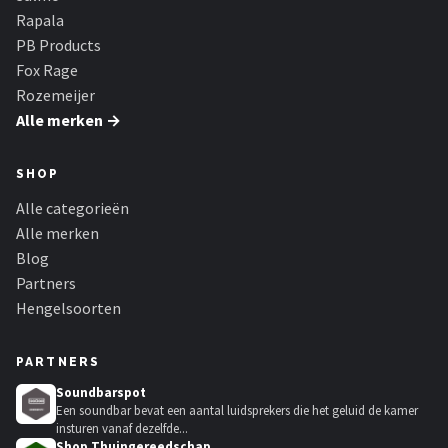
Rapala
PB Products
Fox Rage
Rozemeijer
Alle merken →
SHOP
Alle categorieën
Alle merken
Blog
Partners
Hengelsoorten
PARTNERS
Soundbarspot
Een soundbar bevat een aantal luidsprekers die het geluid de kamer
insturen vanaf dezelfde...
Shop Thuingereedschap