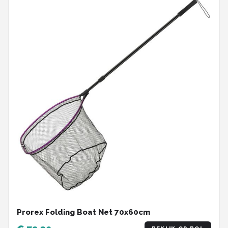
Prorex Folding Boat Net 70x60cm