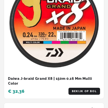
Daiwa J-braid Grand X8 | 150m 0.16 Mm Multi
Color
€ 32,36
BEKIJK OP BOL