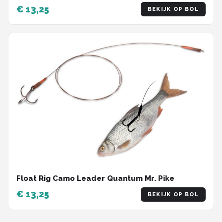
€ 13,25
BEKIJK OP BOL
Float Rig Camo Leader Quantum Mr. Pike
€ 13,25
BEKIJK OP BOL