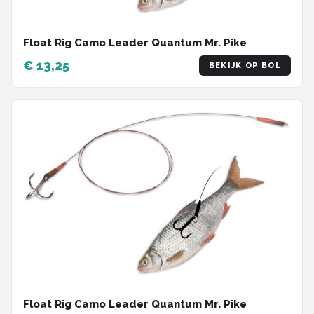
Float Rig Camo Leader Quantum Mr. Pike
€ 13,25
BEKIJK OP BOL
Float Rig Camo Leader Quantum Mr. Pike