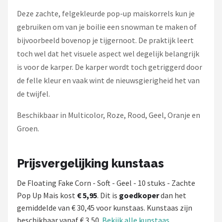
Deze zachte, felgekleurde pop-up maiskorrels kun je
gebruiken om van je boilie een snowman te maken of
bijvoorbeeld bovenop je tijgernoot. De praktijk leert
toch wel dat het visuele aspect wel degelijk belangrijk
is voor de karper. De karper wordt toch getriggerd door
de felle kleur en vaak wint de nieuwsgierigheid het van
de twijfel.
Beschikbaar in Multicolor, Roze, Rood, Geel, Oranje en
Groen.
Prijsvergelijking kunstaas
De Floating Fake Corn - Soft - Geel - 10 stuks - Zachte
Pop Up Mais kost
€ 5,95
. Dit is
goedkoper
dan het
gemiddelde van € 30,45 voor kunstaas. Kunstaas zijn
beschikbaar vanaf € 3,50.
Bekijk alle kunstaas
.