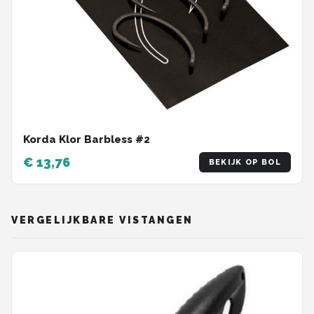
Korda Klor Barbless #2
€ 13,76
BEKIJK OP BOL
VERGELIJKBARE VISTANGEN