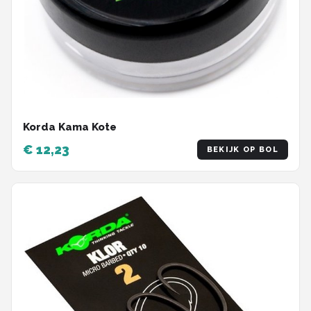
Korda Kama Kote
€ 12,23
BEKIJK OP BOL