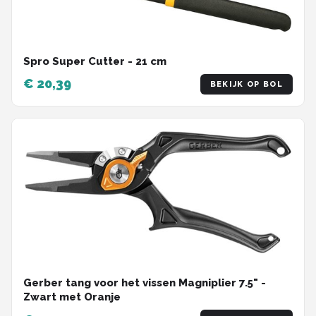
Spro Super Cutter - 21 cm
€ 20,39
BEKIJK OP BOL
Gerber tang voor het vissen Magniplier 7.5" -
Zwart met Oranje