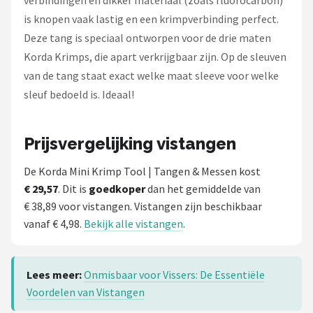
is knopen vaak lastig en een krimpverbinding perfect.
Deze tang is speciaal ontworpen voor de drie maten
Korda Krimps, die apart verkrijgbaar zijn. Op de sleuven
van de tang staat exact welke maat sleeve voor welke
sleuf bedoeld is. Ideaal!
Prijsvergelijking vistangen
De Korda Mini Krimp Tool | Tangen & Messen kost
€ 29,57
. Dit is
goedkoper
dan het gemiddelde van
€ 38,89 voor vistangen. Vistangen zijn beschikbaar
vanaf € 4,98.
Bekijk alle vistangen
.
Lees meer:
Onmisbaar voor Vissers: De Essentiële
Voordelen van Vistangen