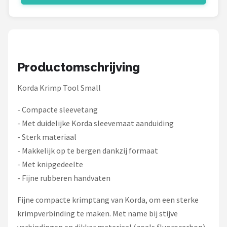
Productomschrijving
Korda Krimp Tool Small
- Compacte sleevetang
- Met duidelijke Korda sleevemaat aanduiding
- Sterk materiaal
- Makkelijk op te bergen dankzij formaat
- Met knipgedeelte
- Fijne rubberen handvaten
Fijne compacte krimptang van Korda, om een sterke
krimpverbinding te maken. Met name bij stijve
verbindingen en dikker materiaal (zoals fluorocarbon)