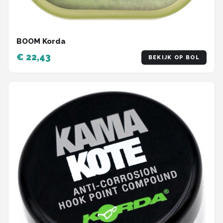
BOOM Korda
€ 22,43
BEKIJK OP BOL