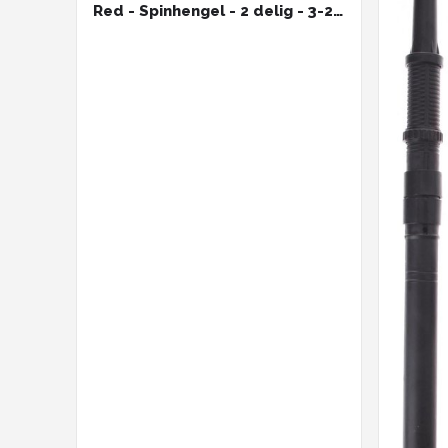
Red - Spinhengel - 2 delig - 3-25
gram