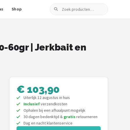
Zoeken
as
Shop
-60gr | Jerkbait en
€ 103,90
Uiterlijk 12 augustus in huis
Inclusief
verzendkosten
Ophalen bij een afhaalpunt mogelijk
30 dagen bedenktijd &
gratis
retourneren
Dag en nacht klantenservice