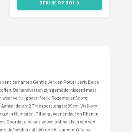
BEKIJK OP BOL
en kent de namen Gentle Jerk en Power Jerk. Beide
stoffen. De handvatten zijn gemoderniseerd maar
n weer verkrijgbaar! Merk: Rozemeijer Soort:
m Aantal delen: 2 Transportlengte: 99cm. Welkom
tigd in Nijmegen, Tilburg, Veenendaal en Rhenen,
. Doordat u bij ons zowel online als in een van
rtliefhebbers altijd terecht kunnen. Of u nu