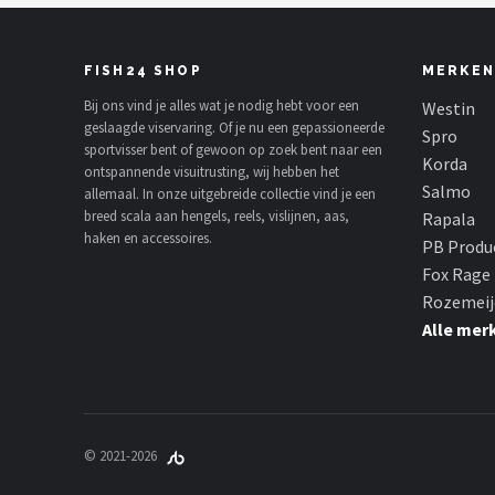
FISH24 SHOP
MERKEN
Bij ons vind je alles wat je nodig hebt voor een
Westin
geslaagde viservaring. Of je nu een gepassioneerde
Spro
sportvisser bent of gewoon op zoek bent naar een
Korda
ontspannende visuitrusting, wij hebben het
Salmo
allemaal. In onze uitgebreide collectie vind je een
breed scala aan hengels, reels, vislijnen, aas,
Rapala
haken en accessoires.
PB Produ
Fox Rage
Rozemeij
Alle mer
© 2021-2026