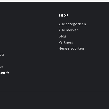
SHOP
Alle categorieën
Alle merken
Blog
Partners
Hengelsoorten
cts
er
ken →