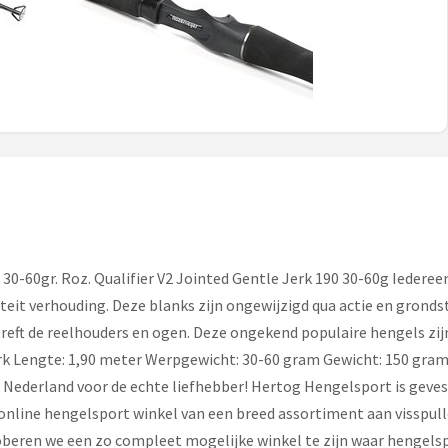
30-60gr. Roz. Qualifier V2 Jointed Gentle Jerk 190 30-60g Iedere
iteit verhouding. Deze blanks zijn ongewijzigd qua actie en grond
reft de reelhouders en ogen. Deze ongekend populaire hengels zij
erk Lengte: 1,90 meter Werpgewicht: 30-60 gram Gewicht: 150 gra
 Nederland voor de echte liefhebber! Hertog Hengelsport is geves
nline hengelsport winkel van een breed assortiment aan visspullen
oberen we een zo compleet mogelijke winkel te zijn waar hengelspo