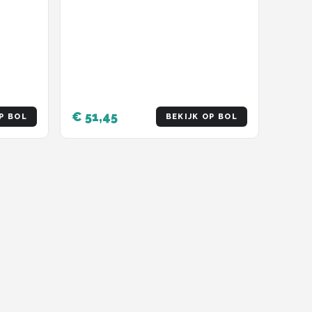
€ 51,45
P BOL
BEKIJK OP BOL