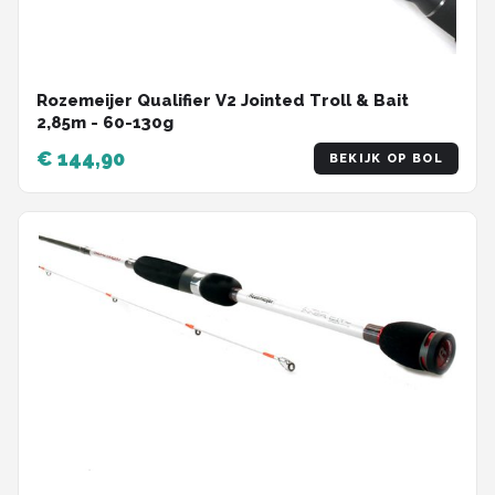
Rozemeijer Qualifier V2 Jointed Troll & Bait
2,85m - 60-130g
€ 144,90
BEKIJK OP BOL