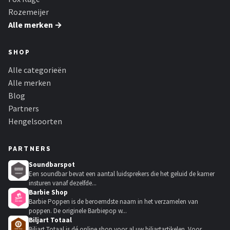
Rozemeijer
Alle merken →
SHOP
Alle categorieën
Alle merken
Blog
Partners
Hengelsoorten
PARTNERS
Soundbarspot
Een soundbar bevat een aantal luidsprekers die het geluid de kamer
insturen vanaf dezelfde...
Barbie Shop
Barbie Poppen is de beroemdste naam in het verzamelen van
poppen. De originele Barbiepop w...
Biljart Totaal
Biljart Totaal is dé online shop voor al uw biljartartikelen. Voor