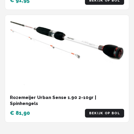
€ 91,95
BEKIJK OP BOL
Rozemeijer Urban Sense 1.90 2-10gr |
Spinhengels
€ 81,90
BEKIJK OP BOL