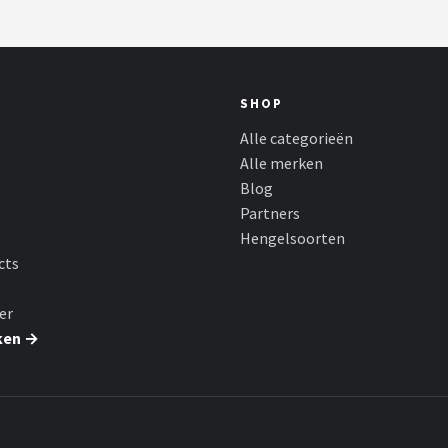
SHOP
Alle categorieën
Alle merken
Blog
Partners
Hengelsoorten
cts
er
ken →