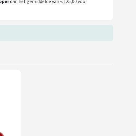
oper
dan het gemiddelde van € 125,00 voor