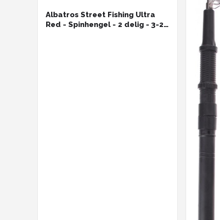
Albatros Street Fishing Ultra
Red - Spinhengel - 2 delig - 3-25
gram