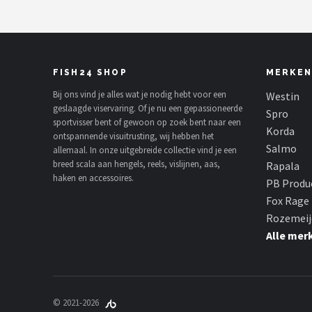
FISH24 SHOP
MERKEN
Bij ons vind je alles wat je nodig hebt voor een
Westin
geslaagde viservaring. Of je nu een gepassioneerde
Spro
sportvisser bent of gewoon op zoek bent naar een
Korda
ontspannende visuitrusting, wij hebben het
Salmo
allemaal. In onze uitgebreide collectie vind je een
breed scala aan hengels, reels, vislijnen, aas,
Rapala
haken en accessoires.
PB Produ
Fox Rage
Rozemeij
Alle mer
© 2021-2026