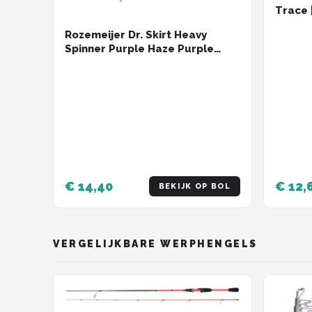
Trace 
Rozemeijer Dr. Skirt Heavy
Spinner Purple Haze Purple
Haze
€ 14,40
€ 12,
BEKIJK OP BOL
VERGELIJKBARE WERPHENGELS