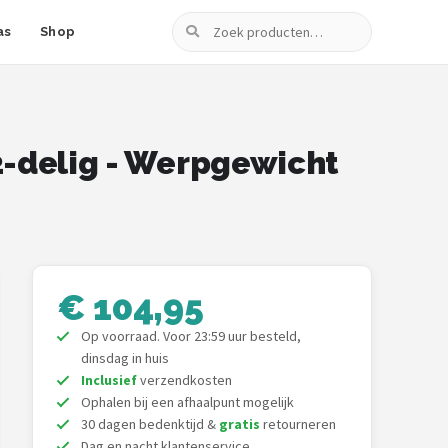
Zoeken
as
Shop
 2-delig - Werpgewicht
€ 104,95
Op voorraad. Voor 23:59 uur besteld,
dinsdag in huis
Inclusief
verzendkosten
Ophalen bij een afhaalpunt mogelijk
30 dagen bedenktijd &
gratis
retourneren
Dag en nacht klantenservice