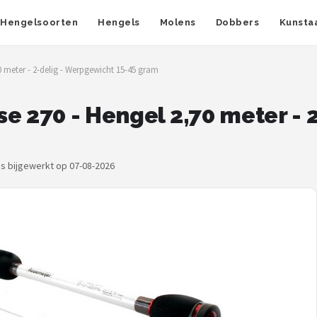
Hengelsoorten
Hengels
Molens
Dobbers
Kunsta
0 meter - 2-delig - Werpgewicht 15-45 gram
e 270 - Hengel 2,70 meter -
js bijgewerkt op 07-08-2026