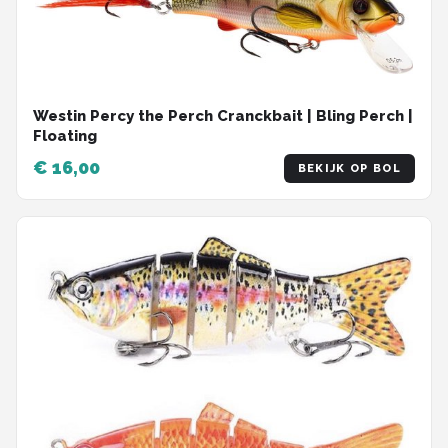
Westin Percy the Perch Cranckbait | Bling Perch |
Floating
€ 16,00
BEKIJK OP BOL