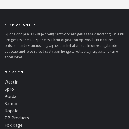
FISH24 SHOP
Bij ons vind je alles wat je nodig hebt voor een geslaagde viservaring. Of je nu
een gepassioneerde sportvisser bent of gewoon op zoek bent naar een
ontspannende visuitrusting, wij hebben het allemaal. In onze uitgebreide
collectie vind je een breed scala aan hengels, reels, vislijnen, aas, haken en
accessoires.
MERKEN
Westin
Spro
Korda
Salmo
Rapala
PB Products
Fox Rage