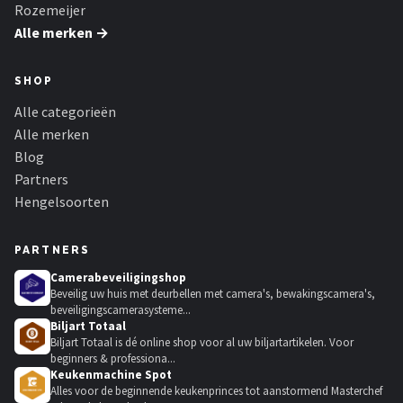
Rozemeijer
Alle merken →
SHOP
Alle categorieën
Alle merken
Blog
Partners
Hengelsoorten
PARTNERS
Camerabeveiligingshop
Beveilig uw huis met deurbellen met camera's, bewakingscamera's,
beveiligingscamerasysteme...
Biljart Totaal
Biljart Totaal is dé online shop voor al uw biljartartikelen. Voor
beginners & professiona...
Keukenmachine Spot
Alles voor de beginnende keukenprinces tot aanstormend Masterchef