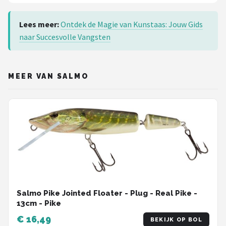
Lees meer:
Ontdek de Magie van Kunstaas: Jouw Gids
naar Succesvolle Vangsten
MEER VAN SALMO
Salmo Pike Jointed Floater - Plug - Real Pike -
13cm - Pike
€ 16,49
BEKIJK OP BOL