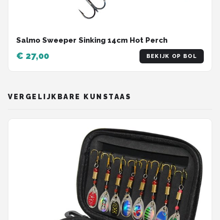
Salmo Sweeper Sinking 14cm Hot Perch
€ 27,00
BEKIJK OP BOL
VERGELIJKBARE KUNSTAAS