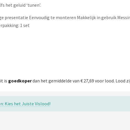
fs het geluid ‘tunen’.
ge presentatie Eenvoudig te monteren Makkelijk in gebruik Messi
rpakking: 1 set
Dit is
goedkoper
dan het gemiddelde van € 27,69 voor lood. Lood zi
: Kies het Juiste Vislood!