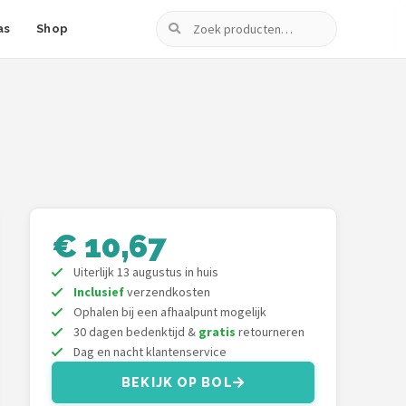
Zoeken
as
Shop
€ 10,67
Uiterlijk 13 augustus in huis
Inclusief
verzendkosten
Ophalen bij een afhaalpunt mogelijk
30 dagen bedenktijd &
gratis
retourneren
Dag en nacht klantenservice
BEKIJK OP BOL