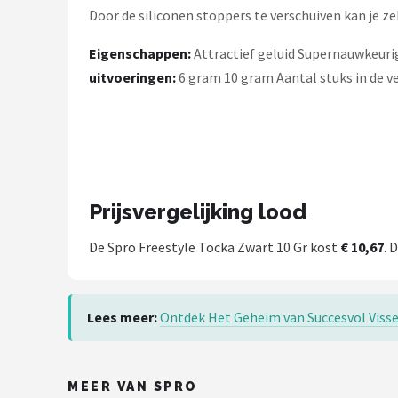
Door de siliconen stoppers te verschuiven kan je zel
Eigenschappen:
Attractief geluid Supernauwkeuri
uitvoeringen:
6 gram 10 gram Aantal stuks in de ve
Prijsvergelijking lood
De Spro Freestyle Tocka Zwart 10 Gr kost
€ 10,67
. 
Lees meer:
Ontdek Het Geheim van Succesvol Vissen
MEER VAN SPRO