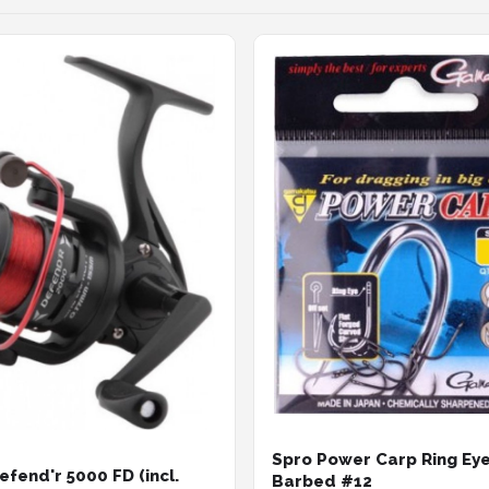
Spro Power Carp Ring Ey
efend'r 5000 FD (incl.
Barbed #12