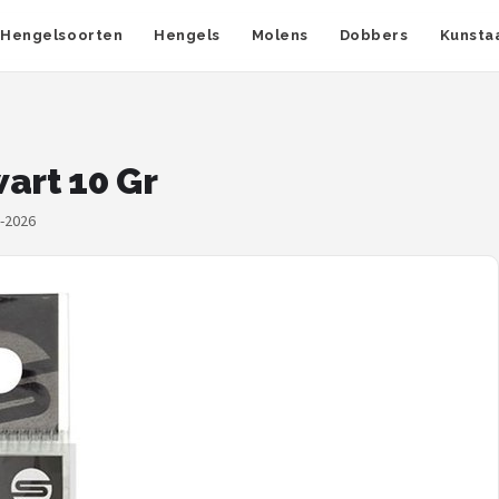
Hengelsoorten
Hengels
Molens
Dobbers
Kunsta
art 10 Gr
8-2026