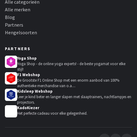
Alle categorieën
Alle merken
Blog
Partners
Hengelsoorten
PARTNERS
Yoga Shop
Yoga Shop - de online yoga experts! - de beste yogamat voor elke
stijl!
F1 Webshop
De Grootste F1 Online Shop met een enorm aanbod van 100%
authentieke merchandise van o.a....
Kidsleep Webshop
Leer je kind beter en langer slapen met slaaptrainers, nachtlampjes en
projectors.
KadoKiezer
🎁
Het perfecte cadeau voor elke gelegenheid.