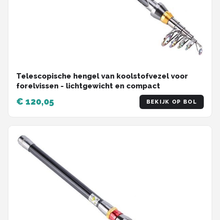
Telescopische hengel van koolstofvezel voor
forelvissen - lichtgewicht en compact
€ 120,05
BEKIJK OP BOL