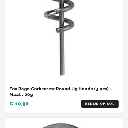
Fox Rage Corkscrew Round Jig Heads (3 pcs) -
Maat : 20g
€ 10,90
BEKIJK OP BOL