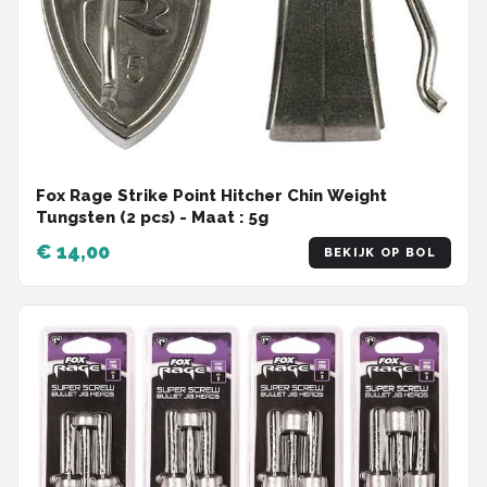
Fox Rage Strike Point Hitcher Chin Weight
Tungsten (2 pcs) - Maat : 5g
€ 14,00
BEKIJK OP BOL