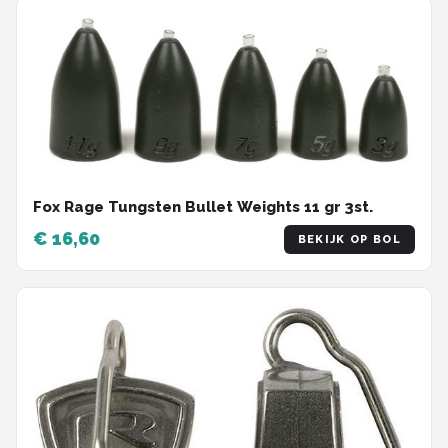
Fox Rage Tungsten Bullet Weights 11 gr 3st.
€ 16,60
BEKIJK OP BOL