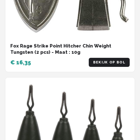
Fox Rage Strike Point Hitcher Chin Weight
Tungsten (2 pcs) - Maat : 10g
€ 16,35
BEKIJK OP BOL