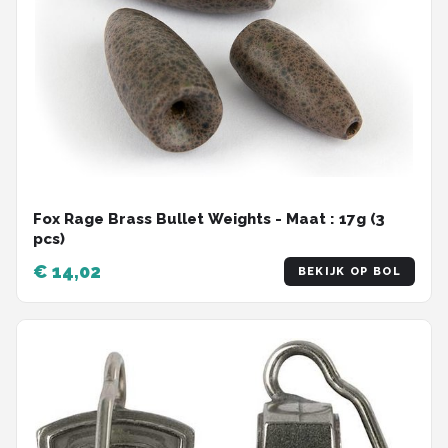
Fox Rage Brass Bullet Weights - Maat : 17g (3
pcs)
€ 14,02
BEKIJK OP BOL