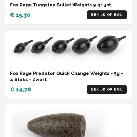
Fox Rage Tungsten Bullet Weights 9 gr 3st.
€ 15,30
BEKIJK OP BOL
Fox Rage Predator Quick Change Weights - 5g -
4 Stuks - Zwart
€ 14,78
BEKIJK OP BOL