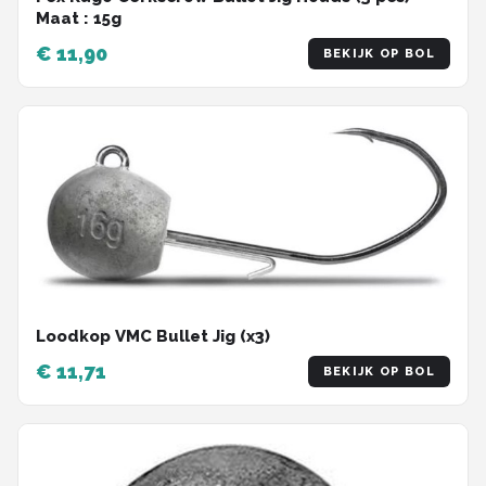
Maat : 15g
€ 11,90
BEKIJK OP BOL
Loodkop VMC Bullet Jig (x3)
€ 11,71
BEKIJK OP BOL