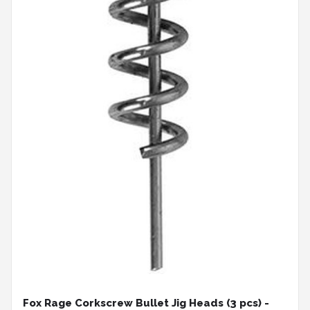
Fox Rage Corkscrew Bullet Jig Heads (3 pcs) -