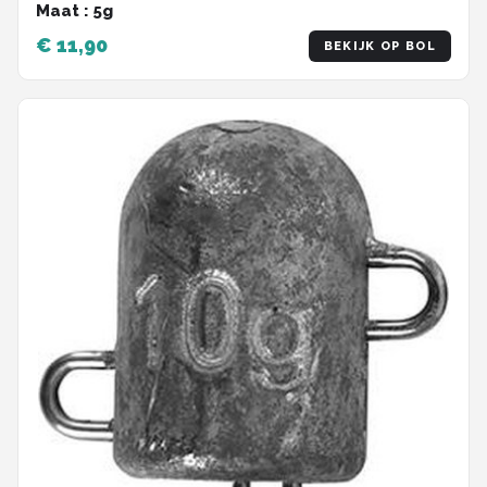
Maat : 5g
€ 11,90
BEKIJK OP BOL