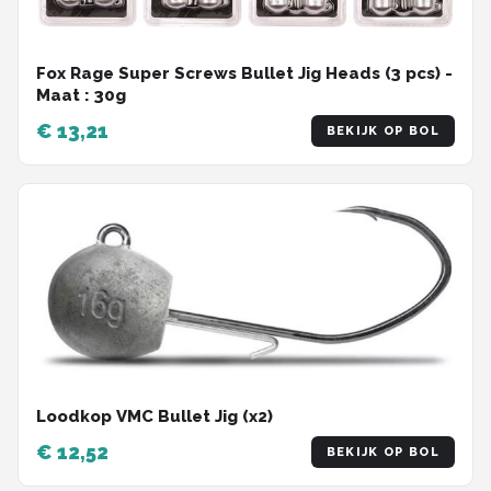
Fox Rage Super Screws Bullet Jig Heads (3 pcs) -
Maat : 30g
€ 13,21
BEKIJK OP BOL
Loodkop VMC Bullet Jig (x2)
€ 12,52
BEKIJK OP BOL