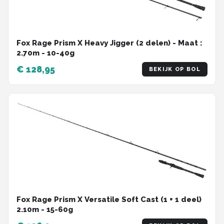
Fox Rage Prism X Heavy Jigger (2 delen) - Maat :
2.70m - 10-40g
€ 128,95
BEKIJK OP BOL
Fox Rage Prism X Versatile Soft Cast (1 + 1 deel)
2.10m - 15-60g