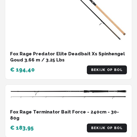
Fox Rage Predator Elite Deadbait Xs Spinhengel
Goud 3.66 m / 3.25 Lbs
€ 194,40
BEKIJK OP BOL
Fox Rage Terminator Bait Force - 240cm - 30-
80g
€ 183,95
BEKIJK OP BOL