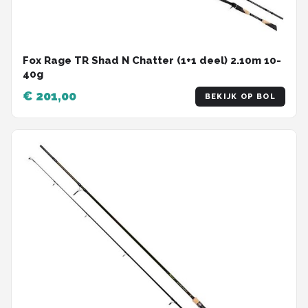
Fox Rage TR Shad N Chatter (1+1 deel) 2.10m 10-
40g
€ 201,00
BEKIJK OP BOL