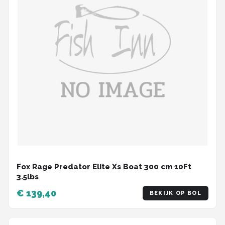
Fox Rage Predator Elite Xs Boat 300 cm 10Ft
3.5lbs
€ 139,40
BEKIJK OP BOL