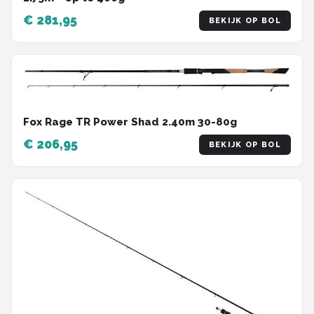
€ 281,95
BEKIJK OP BOL
Fox Rage TR Power Shad 2.40m 30-80g
€ 206,95
BEKIJK OP BOL