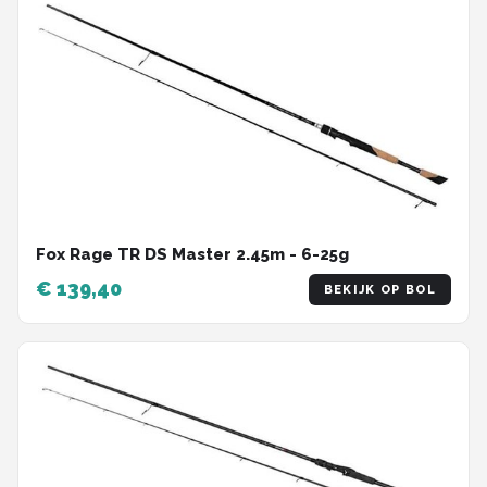
Fox Rage TR DS Master 2.45m - 6-25g
€ 139,40
BEKIJK OP BOL