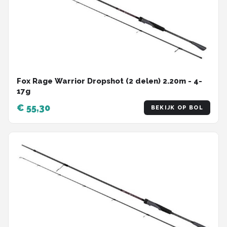
Fox Rage Warrior Dropshot (2 delen) 2.20m - 4-
17g
€ 55,30
BEKIJK OP BOL