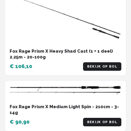
Fox Rage Prism X Heavy Shad Cast (1 + 1 deel)
2.25m - 20-100g
€ 106,10
BEKIJK OP BOL
Fox Rage Prism X Medium Light Spin - 210cm - 3-
14g
€ 90,90
BEKIJK OP BOL