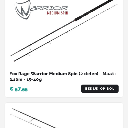
Fox Rage Warrior Medium Spin (2 delen) - Maat :
2.10m - 15-40g
€ 57,55
BEKIJK OP BOL