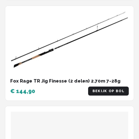
Fox Rage TR Jig Finesse (2 delen) 2.70m 7-28g
€ 144,90
BEKIJK OP BOL