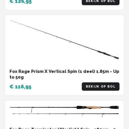
€ 126,95
BEKIJK OP BOL
Fox Rage Prism X Vertical Spin (1 deel) 1.85m - Up
to 50g
€ 116,95
BEKIJK OP BOL