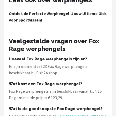
Lees ook over werphengels
Ontdek de Perfecte Werphengel: Jouw Ultieme Gids
voor Sportvissen!
Veelgestelde vragen over Fox
Rage werphengels
Hoeveel Fox Rage werphengels zijn er?
Er zijn momenteel 23 Fox Rage werphengels
beschikbaar bij Fish24 shop.
Wat kost een Fox Rage werphengel?
Fox Rage werphengels zijn beschikbaar vanaf € 54,15.
De gemiddelde prijs is € 123,29.
Wat is de goedkoopste Fox Rage werphengel?