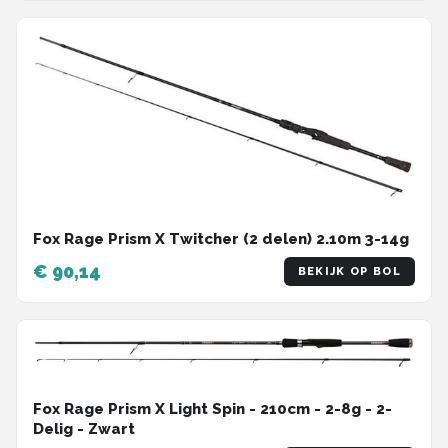
Fox Rage Prism X Twitcher (2 delen) 2.10m 3-14g
€ 90,14
BEKIJK OP BOL
Fox Rage Prism X Light Spin - 210cm - 2-8g - 2-
Delig - Zwart