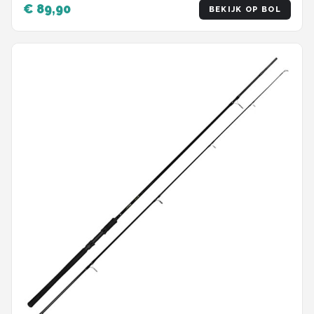
€ 89,90
BEKIJK OP BOL