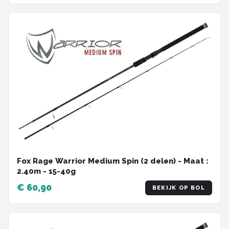
Fox Rage Warrior Medium Spin (2 delen) - Maat :
2.40m - 15-40g
€ 60,90
BEKIJK OP BOL