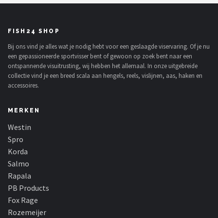
FISH24 SHOP
Bij ons vind je alles wat je nodig hebt voor een geslaagde viservaring. Of je nu
een gepassioneerde sportvisser bent of gewoon op zoek bent naar een
ontspannende visuitrusting, wij hebben het allemaal. In onze uitgebreide
collectie vind je een breed scala aan hengels, reels, vislijnen, aas, haken en
accessoires.
MERKEN
Westin
Spro
Korda
Salmo
Rapala
PB Products
Fox Rage
Rozemeijer