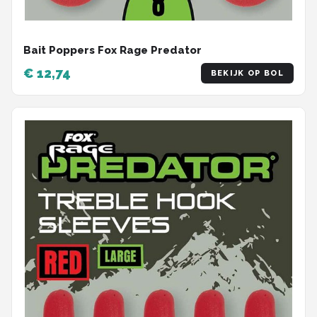
Bait Poppers Fox Rage Predator
€ 12,74
BEKIJK OP BOL