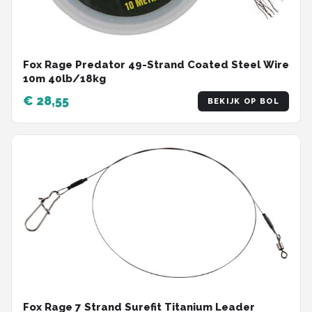
Fox Rage Predator 49-Strand Coated Steel Wire
10m 40lb/18kg
€ 28,55
BEKIJK OP BOL
Fox Rage 7 Strand Surefit Titanium Leader