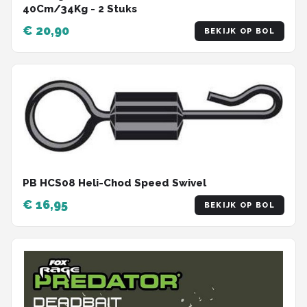
40Cm/34Kg - 2 Stuks
€ 20,90
BEKIJK OP BOL
PB HCS08 Heli-Chod Speed Swivel
€ 16,95
BEKIJK OP BOL