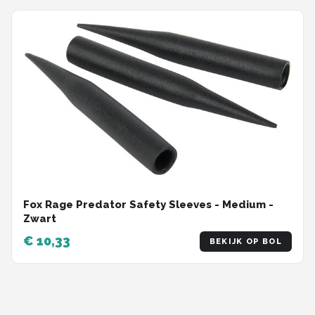
Fox Rage Predator Safety Sleeves - Medium -
Zwart
€ 10,33
BEKIJK OP BOL