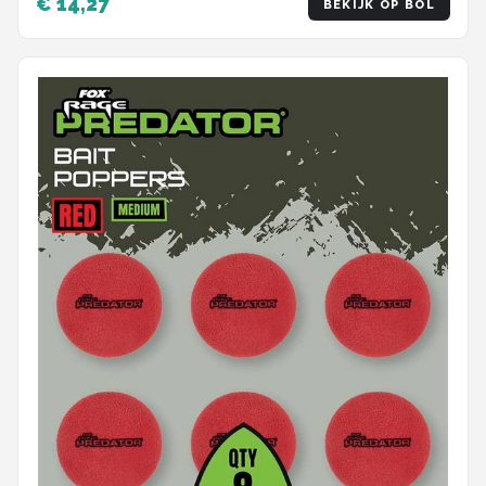
€ 14,27
BEKIJK OP BOL