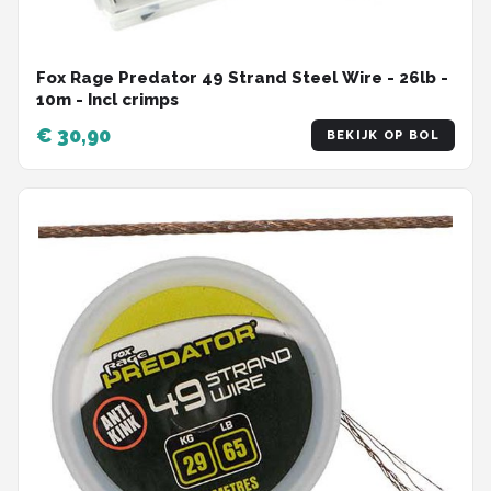
Fox Rage Predator 49 Strand Steel Wire - 26lb -
10m - Incl crimps
€ 30,90
BEKIJK OP BOL