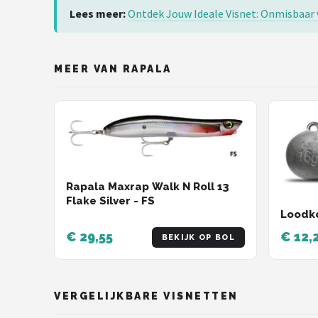
Lees meer:
Ontdek Jouw Ideale Visnet: Onmisbaar 
MEER VAN RAPALA
Rapala Maxrap Walk N Roll 13
Flake Silver - FS
Loodko
€ 29,55
€ 12,
BEKIJK OP BOL
VERGELIJKBARE VISNETTEN