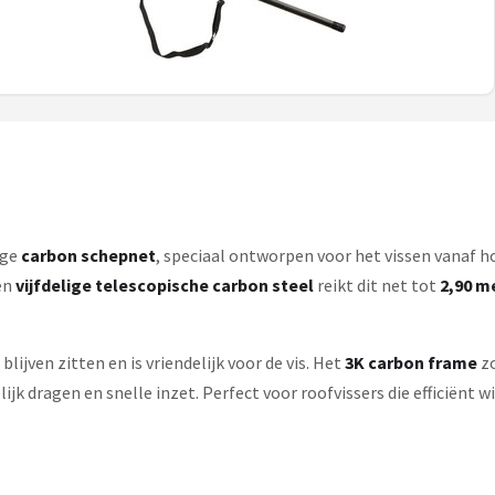
ige
carbon schepnet
, speciaal ontworpen voor het vissen vanaf ho
en
vijfdelige telescopische carbon steel
reikt dit net tot
2,90 m
ijven zitten en is vriendelijk voor de vis. Het
3K carbon frame
zo
jk dragen en snelle inzet. Perfect voor roofvissers die efficiënt 