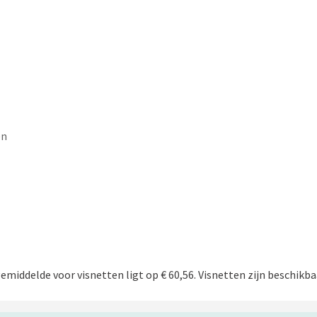
en
gemiddelde voor visnetten ligt op € 60,56. Visnetten zijn beschikba