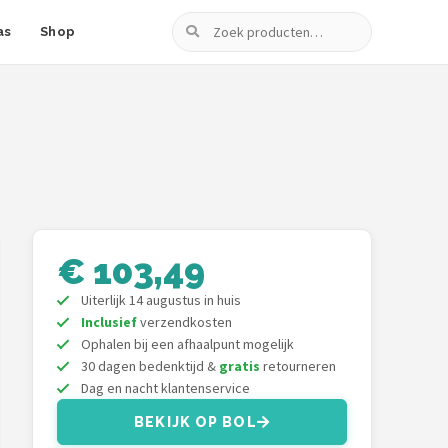
Zoeken
as
Shop
€ 103,49
Uiterlijk 14 augustus in huis
Inclusief
verzendkosten
Ophalen bij een afhaalpunt mogelijk
30 dagen bedenktijd &
gratis
retourneren
Dag en nacht klantenservice
BEKIJK OP BOL