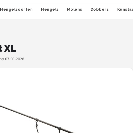
Hengelsoorten
Hengels
Molens
Dobbers
Kunsta
t XL
 op 07-08-2026