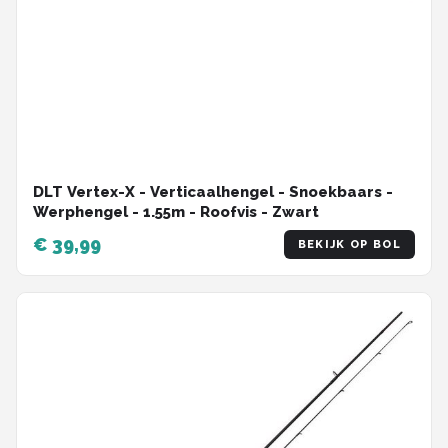
DLT Vertex-X - Verticaalhengel - Snoekbaars -
Werphengel - 1.55m - Roofvis - Zwart
€ 39,99
BEKIJK OP BOL