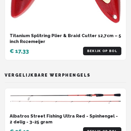
Titanium Splitring Plier & Braid Cutter 12,7cm – 5
inch Rozemeijer
€ 17,33
BEKIJK OP BOL
VERGELIJKBARE WERPHENGELS
Albatros Street Fishing Ultra Red - Spinhengel -
2 delig - 3-25 gram