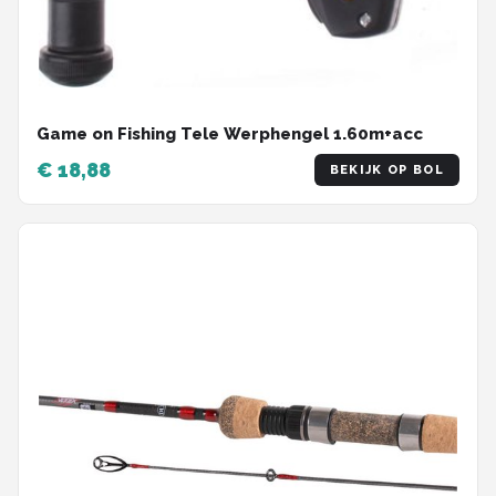
Game on Fishing Tele Werphengel 1.60m+acc
€ 18,88
BEKIJK OP BOL