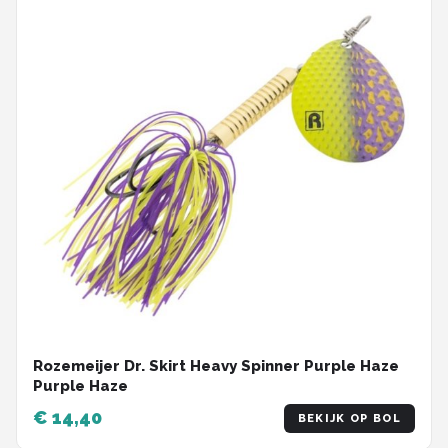
Rozemeijer Dr. Skirt Heavy Spinner Purple Haze
Purple Haze
€ 14,40
BEKIJK OP BOL