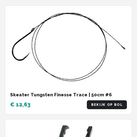
Skeater Tungsten Finesse Trace | 50cm #6
€ 12,63
BEKIJK OP BOL