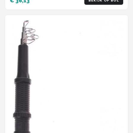
€ 36,13
BEKIJK OP BOL