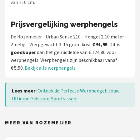
van 210 cm.
Prijsvergelijking werphengels
De Rozemeijer - Urban Sense 210 - Hengel 2,10 meter -
2-delig - Werpgewicht 3-15 gram kost
€ 91,95
. Dit is
goedkoper
dan het gemiddelde van € 124,80 voor
werphengels. Werphengels zijn beschikbaar vanaf
€ 5,50.
Bekijk alle werphengels
.
Lees meer:
Ontdek de Perfecte Werphengel: Jouw
Ultieme Gids voor Sportvissen!
MEER VAN ROZEMEIJER