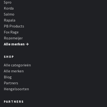
Spro
Korda
Salmo
Rapala
PB Products
Fox Rage
Rozemeijer
Alle merken →
SHOP
Alle categorieën
Alle merken
Blog
Partners
Hengelsoorten
PARTNERS